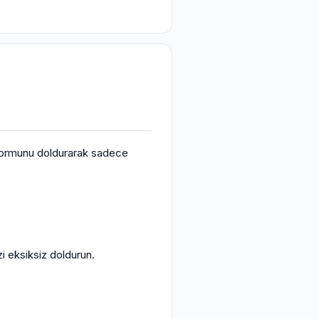
t formunu doldurarak sadece
zi eksiksiz doldurun.