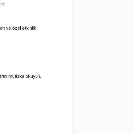
ir.
rı ve özel etkinlik
arını mutlaka okuyun.