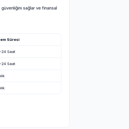
güvenliğini sağlar ve finansal
lem Süresi
-24 Saat
-24 Saat
lık
lık