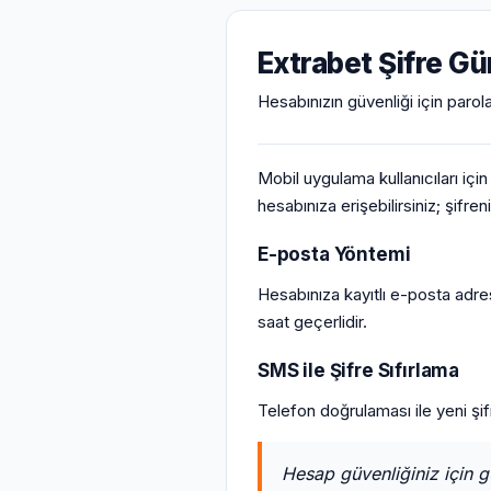
Extrabet Şifre G
Hesabınızın güvenliği için parol
Mobil uygulama kullanıcıları iç
hesabınıza erişebilirsiniz; şifre
E-posta Yöntemi
Hesabınıza kayıtlı e-posta adresi
saat geçerlidir.
SMS ile Şifre Sıfırlama
Telefon doğrulaması ile yeni şifre
Hesap güvenliğiniz için g