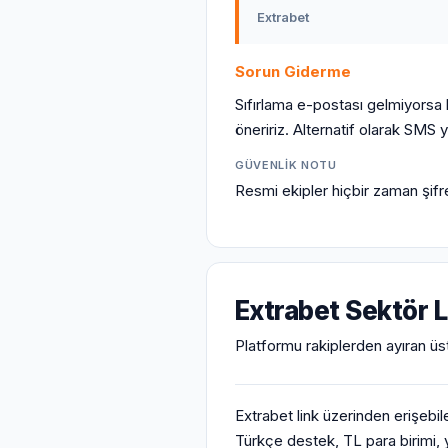
Extrabet
Sorun Giderme
Sıfırlama e-postası gelmiyorsa 
öneririz. Alternatif olarak SMS 
GÜVENLIK NOTU
Resmi ekipler hiçbir zaman şifr
Extrabet Sektör Li
Platformu rakiplerden ayıran üst
Extrabet link üzerinden erişebil
Türkçe destek, TL para birimi,