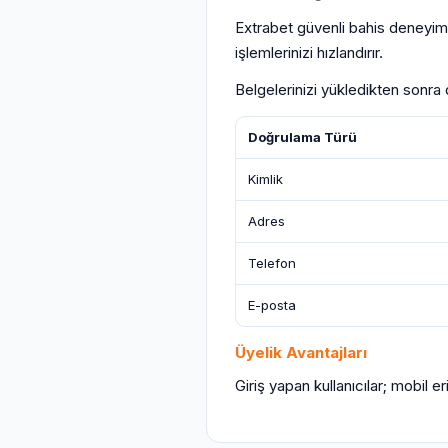
Extrabet güvenli bahis deneyimi
işlemlerinizi hızlandırır.
Belgelerinizi yükledikten sonra
Doğrulama Türü
Kimlik
Adres
Telefon
E-posta
Üyelik Avantajları
Giriş yapan kullanıcılar; mobil e