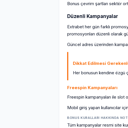
Bonus çevrim şartları sektör ort
Düzenli Kampanyalar
Extrabet her gün farklı promosyo
promosyonları düzenli olarak g
Güncel adres üzerinden kampanya
Dikkat Edilmesi Gerekenl
Her bonusun kendine özgü çe
Freespin Kampanyaları
Freespin kampanyaları ile slot o
Mobil giriş yapan kullanıcılar içi
BONUS KURALLARI HAKKINDA NOT
Tüm kampanyalar resmi site kural