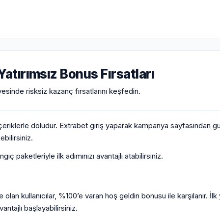
 Yatırımsız Bonus Fırsatları
esinde risksiz kazanç fırsatlarını keşfedin.
çeriklerle doludur. Extrabet giriş yaparak kampanya sayfasından günce
ilirsiniz.
gıç paketleriyle ilk adımınızı avantajlı atabilirsiniz.
olan kullanıcılar, %100’e varan hoş geldin bonusu ile karşılanır. İlk
tajlı başlayabilirsiniz.