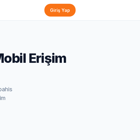
Giriş Yap
Mobil Erişim
bahis
kim