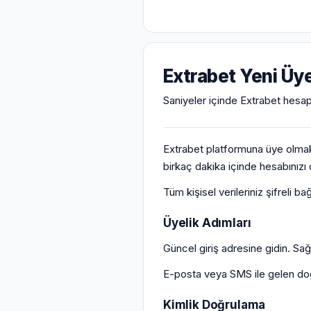
Extrabet Yeni Üye
Saniyeler içinde Extrabet hesa
Extrabet platformuna üye olmak
birkaç dakika içinde hesabınızı o
Tüm kişisel verileriniz şifreli ba
Üyelik Adımları
Güncel giriş adresine gidin. Sağ
E-posta veya SMS ile gelen doğr
Kimlik Doğrulama