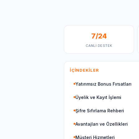
7/24
CANLI DESTEK
İÇINDEKILER
Yatırımsız Bonus Fırsatları
Üyelik ve Kayıt İşlemi
Şifre Sıfırlama Rehberi
Avantajları ve Özellikleri
Müşteri Hizmetleri