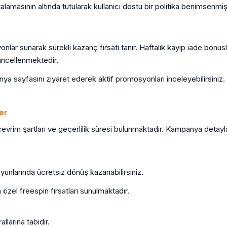
alamasının altında tutularak kullanıcı dostu bir politika benimsenmişt
nlar sunarak sürekli kazanç fırsatı tanır. Haftalık kayıp iade bonusla
üncellenmektedir.
 sayfasını ziyaret ederek aktif promosyonları inceleyebilirsiniz.
er
vrim şartları ve geçerlilik süresi bulunmaktadır. Kampanya detayl
yunlarında ücretsiz dönüş kazanabilirsiniz.
n özel freespin fırsatları sunulmaktadır.
larına tabidir.