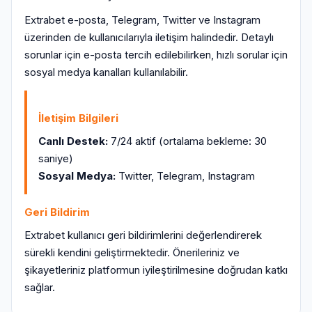
Extrabet e-posta, Telegram, Twitter ve Instagram
üzerinden de kullanıcılarıyla iletişim halindedir. Detaylı
sorunlar için e-posta tercih edilebilirken, hızlı sorular için
sosyal medya kanalları kullanılabilir.
İletişim Bilgileri
Canlı Destek:
7/24 aktif (ortalama bekleme: 30
saniye)
Sosyal Medya:
Twitter, Telegram, Instagram
Geri Bildirim
Extrabet kullanıcı geri bildirimlerini değerlendirerek
sürekli kendini geliştirmektedir. Önerileriniz ve
şikayetleriniz platformun iyileştirilmesine doğrudan katkı
sağlar.