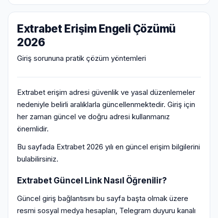
Extrabet Erişim Engeli Çözümü
2026
Giriş sorununa pratik çözüm yöntemleri
Extrabet erişim adresi güvenlik ve yasal düzenlemeler
nedeniyle belirli aralıklarla güncellenmektedir. Giriş için
her zaman güncel ve doğru adresi kullanmanız
önemlidir.
Bu sayfada Extrabet 2026 yılı en güncel erişim bilgilerini
bulabilirsiniz.
Extrabet Güncel Link Nasıl Öğrenilir?
Güncel giriş bağlantısını bu sayfa başta olmak üzere
resmi sosyal medya hesapları, Telegram duyuru kanalı