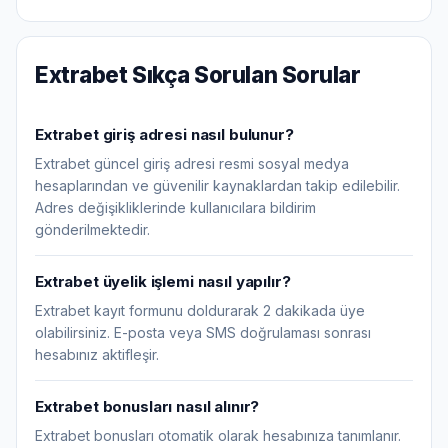
Extrabet Sıkça Sorulan Sorular
Extrabet giriş adresi nasıl bulunur?
Extrabet güncel giriş adresi resmi sosyal medya
hesaplarından ve güvenilir kaynaklardan takip edilebilir.
Adres değişikliklerinde kullanıcılara bildirim
gönderilmektedir.
Extrabet üyelik işlemi nasıl yapılır?
Extrabet kayıt formunu doldurarak 2 dakikada üye
olabilirsiniz. E-posta veya SMS doğrulaması sonrası
hesabınız aktifleşir.
Extrabet bonusları nasıl alınır?
Extrabet bonusları otomatik olarak hesabınıza tanımlanır.