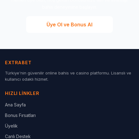
bahis deneyimine başlayın.
Üye Ol ve Bonus Al
EXTRABET
Türkiye'nin güvenilir online bahis ve casino platformu. Lisanslı ve
kullanıcı odaklı hizmet.
HIZLI LINKLER
Ana Sayfa
Bonus Fırsatları
Üyelik
Canlı Destek