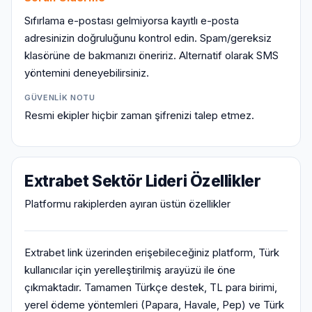
Sıfırlama e-postası gelmiyorsa kayıtlı e-posta
adresinizin doğruluğunu kontrol edin. Spam/gereksiz
klasörüne de bakmanızı öneririz. Alternatif olarak SMS
yöntemini deneyebilirsiniz.
GÜVENLIK NOTU
Resmi ekipler hiçbir zaman şifrenizi talep etmez.
Extrabet Sektör Lideri Özellikler
Platformu rakiplerden ayıran üstün özellikler
Extrabet link üzerinden erişebileceğiniz platform, Türk
kullanıcılar için yerelleştirilmiş arayüzü ile öne
çıkmaktadır. Tamamen Türkçe destek, TL para birimi,
yerel ödeme yöntemleri (Papara, Havale, Pep) ve Türk