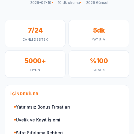
2026-07-19
10 dk okuma
2026 Güncel
7/24
5dk
CANLI DESTEK
YATIRIM
5000+
%100
OYUN
BONUS
İÇINDEKILER
Yatırımsız Bonus Fırsatları
Üyelik ve Kayıt İşlemi
Şifre Sıfırlama Rehberi