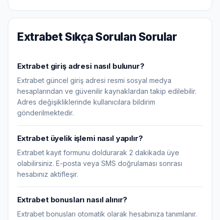
Extrabet Sıkça Sorulan Sorular
Extrabet giriş adresi nasıl bulunur?
Extrabet güncel giriş adresi resmi sosyal medya
hesaplarından ve güvenilir kaynaklardan takip edilebilir.
Adres değişikliklerinde kullanıcılara bildirim
gönderilmektedir.
Extrabet üyelik işlemi nasıl yapılır?
Extrabet kayıt formunu doldurarak 2 dakikada üye
olabilirsiniz. E-posta veya SMS doğrulaması sonrası
hesabınız aktifleşir.
Extrabet bonusları nasıl alınır?
Extrabet bonusları otomatik olarak hesabınıza tanımlanır.