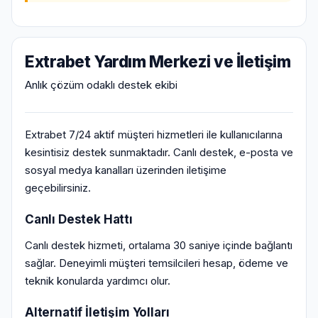
Extrabet Yardım Merkezi ve İletişim
Anlık çözüm odaklı destek ekibi
Extrabet 7/24 aktif müşteri hizmetleri ile kullanıcılarına
kesintisiz destek sunmaktadır. Canlı destek, e-posta ve
sosyal medya kanalları üzerinden iletişime
geçebilirsiniz.
Canlı Destek Hattı
Canlı destek hizmeti, ortalama 30 saniye içinde bağlantı
sağlar. Deneyimli müşteri temsilcileri hesap, ödeme ve
teknik konularda yardımcı olur.
Alternatif İletişim Yolları