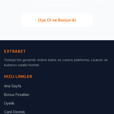
bahis deneyimine başlayın.
Üye Ol ve Bonus Al
EXTRABET
Türkiye'nin güvenilir online bahis ve casino platformu. Lisanslı ve
kullanıcı odaklı hizmet.
HIZLI LINKLER
Ana Sayfa
Bonus Fırsatları
Üyelik
Canlı Destek