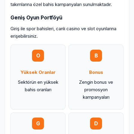
takımlarına özel bahis kampanyaları sunulmaktadır.
Geniş Oyun Portföyü
Giriş ile spor bahisleri, canlı casino ve slot oyunlarına
erişebilirsiniz.
O
B
Yüksek Oranlar
Bonus
Sektörün en yüksek
Zengin bonus ve
bahis oranları
promosyon
kampanyaları
G
D