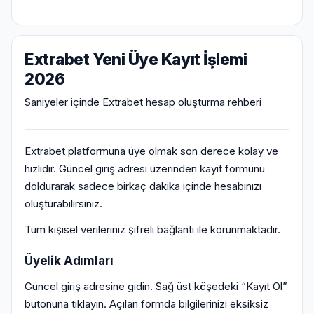
Extrabet Yeni Üye Kayıt İşlemi
2026
Saniyeler içinde Extrabet hesap oluşturma rehberi
Extrabet platformuna üye olmak son derece kolay ve
hızlıdır. Güncel giriş adresi üzerinden kayıt formunu
doldurarak sadece birkaç dakika içinde hesabınızı
oluşturabilirsiniz.
Tüm kişisel verileriniz şifreli bağlantı ile korunmaktadır.
Üyelik Adımları
Güncel giriş adresine gidin. Sağ üst köşedeki “Kayıt Ol”
butonuna tıklayın. Açılan formda bilgilerinizi eksiksiz