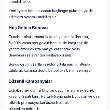
seçebilirsiniz.
Yeni üyeler için hazırlanan başlangıç paketleriyle ilk
adımınızı avantajlı atabilirsiniz.
Hoş Geldin Bonusu
Extrabet platformuna ilk kez üye olan kullanıcılar,
%100’e varan hoş geldin bonusu ile karşılanır. İlk
yatırımınızda ekstra bakiye kazanarak oyun
deneyiminize avantajlı başlayabilirsiniz.
Bonus çevrim şartları sektör ortalamasının altında
tutularak kullanıcı dostu bir politika benimsenmiştir.
Düzenli Kampanyalar
Extrabet her gün farklı promosyonlar sunarak sürekli
kazanç fırsatı tanır. Haftalık kayıp iade bonusları ve özel
etkinlik promosyonları düzenli olarak
güncellenmektedir.