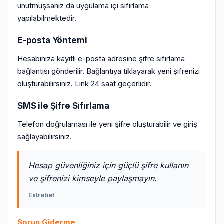
unutmuşsanız da uygulama içi sıfırlama
yapılabilmektedir.
E-posta Yöntemi
Hesabınıza kayıtlı e-posta adresine şifre sıfırlama
bağlantısı gönderilir. Bağlantıya tıklayarak yeni şifrenizi
oluşturabilirsiniz. Link 24 saat geçerlidir.
SMS ile Şifre Sıfırlama
Telefon doğrulaması ile yeni şifre oluşturabilir ve giriş
sağlayabilirsiniz.
Hesap güvenliğiniz için güçlü şifre kullanın
ve şifrenizi kimseyle paylaşmayın.
Extrabet
Sorun Giderme