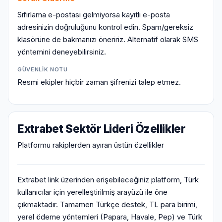
Sıfırlama e-postası gelmiyorsa kayıtlı e-posta
adresinizin doğruluğunu kontrol edin. Spam/gereksiz
klasörüne de bakmanızı öneririz. Alternatif olarak SMS
yöntemini deneyebilirsiniz.
GÜVENLIK NOTU
Resmi ekipler hiçbir zaman şifrenizi talep etmez.
Extrabet Sektör Lideri Özellikler
Platformu rakiplerden ayıran üstün özellikler
Extrabet link üzerinden erişebileceğiniz platform, Türk
kullanıcılar için yerelleştirilmiş arayüzü ile öne
çıkmaktadır. Tamamen Türkçe destek, TL para birimi,
yerel ödeme yöntemleri (Papara, Havale, Pep) ve Türk