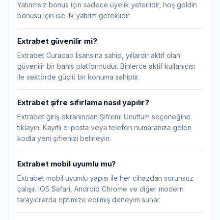
Yatırımsız bonus için sadece üyelik yeterlidir, hoş geldin
bonusu için ise ilk yatırım gereklidir.
Extrabet güvenilir mi?
Extrabet Curacao lisansına sahip, yıllardır aktif olan
güvenilir bir bahis platformudur. Binlerce aktif kullanıcısı
ile sektörde güçlü bir konuma sahiptir.
Extrabet şifre sıfırlama nasıl yapılır?
Extrabet giriş ekranından Şifremi Unuttum seçeneğine
tıklayın. Kayıtlı e-posta veya telefon numaranıza gelen
kodla yeni şifrenizi belirleyin.
Extrabet mobil uyumlu mu?
Extrabet mobil uyumlu yapısı ile her cihazdan sorunsuz
çalışır. iOS Safari, Android Chrome ve diğer modern
tarayıcılarda optimize edilmiş deneyim sunar.