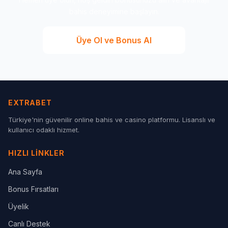
bahis deneyimine başlayın.
Üye Ol ve Bonus Al
EXTRABET
Türkiye'nin güvenilir online bahis ve casino platformu. Lisanslı ve
kullanıcı odaklı hizmet.
HIZLI LINKLER
Ana Sayfa
Bonus Fırsatları
Üyelik
Canlı Destek