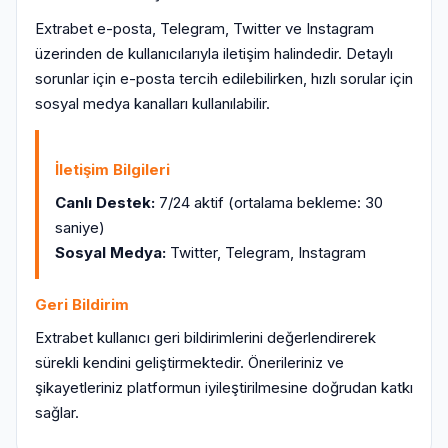
Extrabet e-posta, Telegram, Twitter ve Instagram
üzerinden de kullanıcılarıyla iletişim halindedir. Detaylı
sorunlar için e-posta tercih edilebilirken, hızlı sorular için
sosyal medya kanalları kullanılabilir.
İletişim Bilgileri
Canlı Destek:
7/24 aktif (ortalama bekleme: 30
saniye)
Sosyal Medya:
Twitter, Telegram, Instagram
Geri Bildirim
Extrabet kullanıcı geri bildirimlerini değerlendirerek
sürekli kendini geliştirmektedir. Önerileriniz ve
şikayetleriniz platformun iyileştirilmesine doğrudan katkı
sağlar.