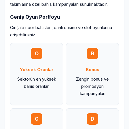
takımlarına özel bahis kampanyaları sunulmaktadır.
Geniş Oyun Portföyü
Giriş ile spor bahisleri, canlı casino ve slot oyunlarına
erişebilirsiniz.
O
B
Yüksek Oranlar
Bonus
Sektörün en yüksek
Zengin bonus ve
bahis oranları
promosyon
kampanyaları
G
D