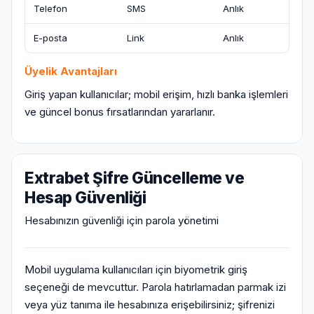
Telefon
SMS
Anlık
E-posta
Link
Anlık
Üyelik Avantajları
Giriş yapan kullanıcılar; mobil erişim, hızlı banka işlemleri
ve güncel bonus fırsatlarından yararlanır.
Extrabet Şifre Güncelleme ve
Hesap Güvenliği
Hesabınızın güvenliği için parola yönetimi
Mobil uygulama kullanıcıları için biyometrik giriş
seçeneği de mevcuttur. Parola hatırlamadan parmak izi
veya yüz tanıma ile hesabınıza erişebilirsiniz; şifrenizi