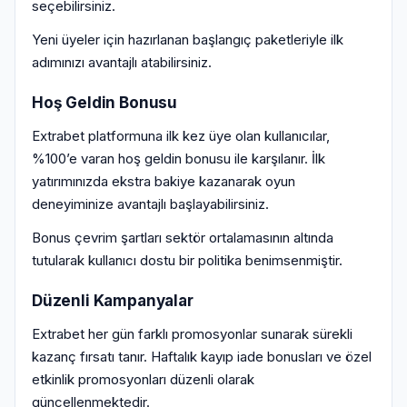
seçebilirsiniz.
Yeni üyeler için hazırlanan başlangıç paketleriyle ilk
adımınızı avantajlı atabilirsiniz.
Hoş Geldin Bonusu
Extrabet platformuna ilk kez üye olan kullanıcılar,
%100’e varan hoş geldin bonusu ile karşılanır. İlk
yatırımınızda ekstra bakiye kazanarak oyun
deneyiminize avantajlı başlayabilirsiniz.
Bonus çevrim şartları sektör ortalamasının altında
tutularak kullanıcı dostu bir politika benimsenmiştir.
Düzenli Kampanyalar
Extrabet her gün farklı promosyonlar sunarak sürekli
kazanç fırsatı tanır. Haftalık kayıp iade bonusları ve özel
etkinlik promosyonları düzenli olarak
güncellenmektedir.