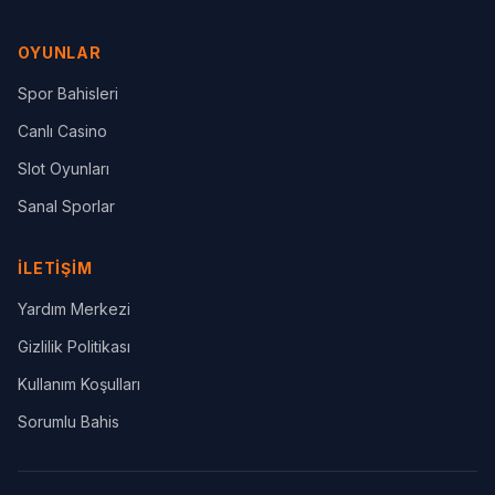
OYUNLAR
Spor Bahisleri
Canlı Casino
Slot Oyunları
Sanal Sporlar
İLETIŞIM
Yardım Merkezi
Gizlilik Politikası
Kullanım Koşulları
Sorumlu Bahis