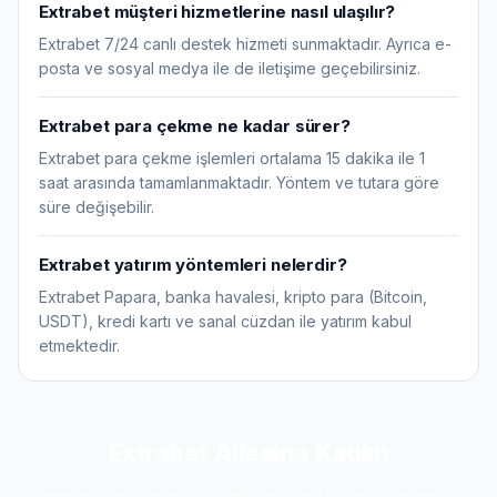
Extrabet müşteri hizmetlerine nasıl ulaşılır?
Extrabet 7/24 canlı destek hizmeti sunmaktadır. Ayrıca e-
posta ve sosyal medya ile de iletişime geçebilirsiniz.
Extrabet para çekme ne kadar sürer?
Extrabet para çekme işlemleri ortalama 15 dakika ile 1
saat arasında tamamlanmaktadır. Yöntem ve tutara göre
süre değişebilir.
Extrabet yatırım yöntemleri nelerdir?
Extrabet Papara, banka havalesi, kripto para (Bitcoin,
USDT), kredi kartı ve sanal cüzdan ile yatırım kabul
etmektedir.
Extrabet Ailesine Katılın
Hemen üye olun, hoş geldin bonusunuzu alın ve avantajlı