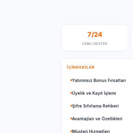
7/24
CANLI DESTEK
İÇINDEKILER
Yatırımsız Bonus Fırsatları
Üyelik ve Kayıt İşlemi
Şifre Sıfırlama Rehberi
Avantajları ve Özellikleri
Müşteri Hizmetleri