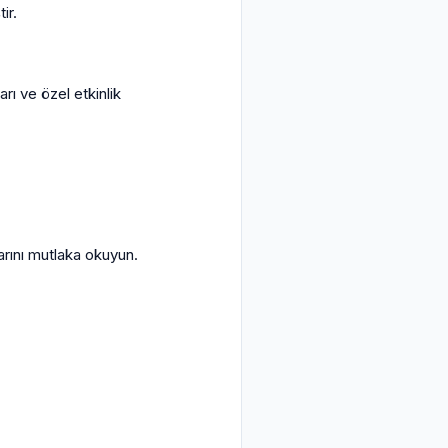
ir.
rı ve özel etkinlik
arını mutlaka okuyun.