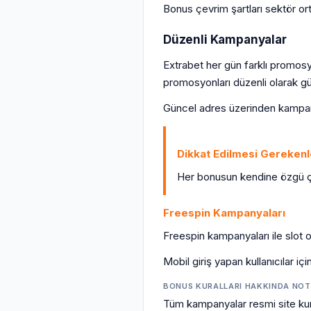
Bonus çevrim şartları sektör ort
Düzenli Kampanyalar
Extrabet her gün farklı promosyo
promosyonları düzenli olarak g
Güncel adres üzerinden kampanya
Dikkat Edilmesi Gerekenl
Her bonusun kendine özgü çe
Freespin Kampanyaları
Freespin kampanyaları ile slot o
Mobil giriş yapan kullanıcılar içi
BONUS KURALLARI HAKKINDA NOT
Tüm kampanyalar resmi site kural