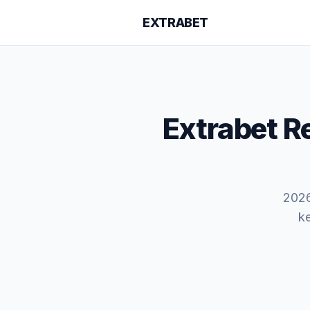
EXTRABET
Extrabet Re
2026
ke