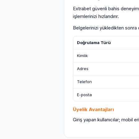
Extrabet güvenli bahis deneyimi
işlemlerinizi hızlandırır.
Belgelerinizi yükledikten sonra
Doğrulama Türü
Kimlik
Adres
Telefon
E-posta
Üyelik Avantajları
Giriş yapan kullanıcılar; mobil e