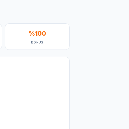
%100
BONUS