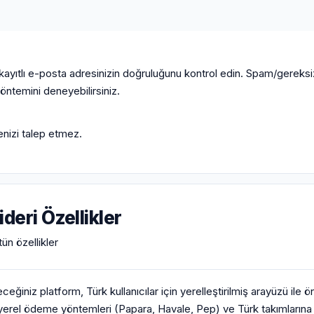
kayıtlı e-posta adresinizin doğruluğunu kontrol edin. Spam/gereks
yöntemini deneyebilirsiniz.
enizi talep etmez.
deri Özellikler
ün özellikler
eceğiniz platform, Türk kullanıcılar için yerelleştirilmiş arayüzü il
 yerel ödeme yöntemleri (Papara, Havale, Pep) ve Türk takımlarına