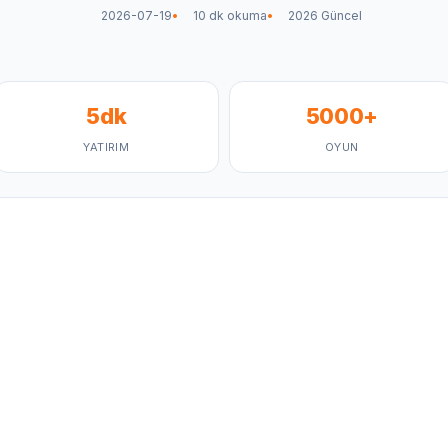
2026-07-19
10 dk okuma
2026 Güncel
5dk
5000+
YATIRIM
OYUN