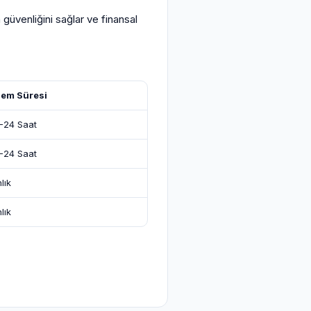
güvenliğini sağlar ve finansal
lem Süresi
-24 Saat
-24 Saat
lık
lık