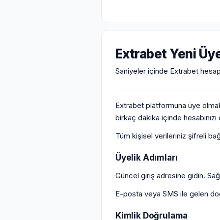
Extrabet Yeni Üye
Saniyeler içinde Extrabet hesa
Extrabet platformuna üye olmak
birkaç dakika içinde hesabınızı o
Tüm kişisel verileriniz şifreli ba
Üyelik Adımları
Güncel giriş adresine gidin. Sağ
E-posta veya SMS ile gelen doğr
Kimlik Doğrulama