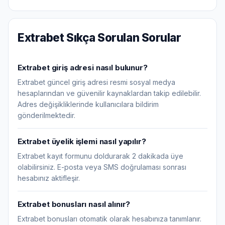
Extrabet Sıkça Sorulan Sorular
Extrabet giriş adresi nasıl bulunur?
Extrabet güncel giriş adresi resmi sosyal medya
hesaplarından ve güvenilir kaynaklardan takip edilebilir.
Adres değişikliklerinde kullanıcılara bildirim
gönderilmektedir.
Extrabet üyelik işlemi nasıl yapılır?
Extrabet kayıt formunu doldurarak 2 dakikada üye
olabilirsiniz. E-posta veya SMS doğrulaması sonrası
hesabınız aktifleşir.
Extrabet bonusları nasıl alınır?
Extrabet bonusları otomatik olarak hesabınıza tanımlanır.