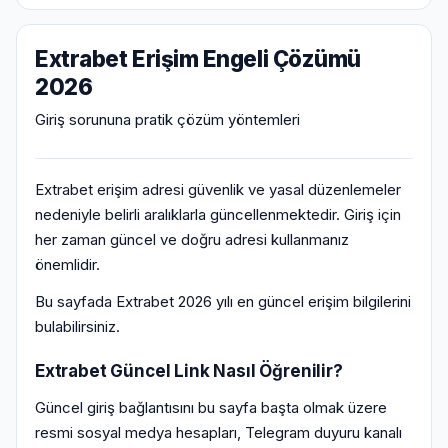
Extrabet Erişim Engeli Çözümü
2026
Giriş sorununa pratik çözüm yöntemleri
Extrabet erişim adresi güvenlik ve yasal düzenlemeler
nedeniyle belirli aralıklarla güncellenmektedir. Giriş için
her zaman güncel ve doğru adresi kullanmanız
önemlidir.
Bu sayfada Extrabet 2026 yılı en güncel erişim bilgilerini
bulabilirsiniz.
Extrabet Güncel Link Nasıl Öğrenilir?
Güncel giriş bağlantısını bu sayfa başta olmak üzere
resmi sosyal medya hesapları, Telegram duyuru kanalı