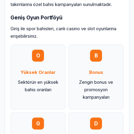
takımlarına özel bahis kampanyaları sunulmaktadır.
Geniş Oyun Portföyü
Giriş ile spor bahisleri, canlı casino ve slot oyunlarına
erişebilirsiniz.
O
B
Yüksek Oranlar
Bonus
Sektörün en yüksek
Zengin bonus ve
bahis oranları
promosyon
kampanyaları
G
D