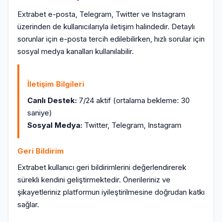
Extrabet e-posta, Telegram, Twitter ve Instagram
üzerinden de kullanıcılarıyla iletişim halindedir. Detaylı
sorunlar için e-posta tercih edilebilirken, hızlı sorular için
sosyal medya kanalları kullanılabilir.
İletişim Bilgileri
Canlı Destek:
7/24 aktif (ortalama bekleme: 30
saniye)
Sosyal Medya:
Twitter, Telegram, Instagram
Geri Bildirim
Extrabet kullanıcı geri bildirimlerini değerlendirerek
sürekli kendini geliştirmektedir. Önerileriniz ve
şikayetleriniz platformun iyileştirilmesine doğrudan katkı
sağlar.