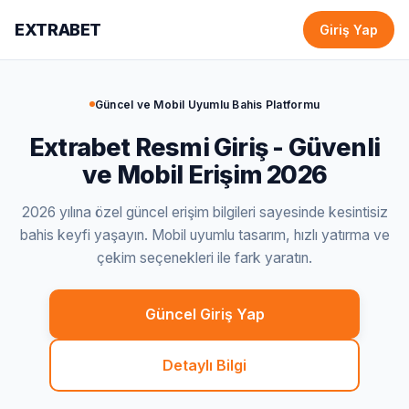
EXTRABET
Giriş Yap
Güncel ve Mobil Uyumlu Bahis Platformu
Extrabet Resmi Giriş - Güvenli
ve Mobil Erişim 2026
2026 yılına özel güncel erişim bilgileri sayesinde kesintisiz
bahis keyfi yaşayın. Mobil uyumlu tasarım, hızlı yatırma ve
çekim seçenekleri ile fark yaratın.
Güncel Giriş Yap
Detaylı Bilgi