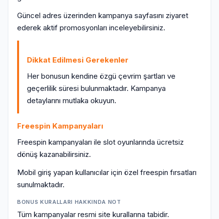
Güncel adres üzerinden kampanya sayfasını ziyaret
ederek aktif promosyonları inceleyebilirsiniz.
Dikkat Edilmesi Gerekenler
Her bonusun kendine özgü çevrim şartları ve
geçerlilik süresi bulunmaktadır. Kampanya
detaylarını mutlaka okuyun.
Freespin Kampanyaları
Freespin kampanyaları ile slot oyunlarında ücretsiz
dönüş kazanabilirsiniz.
Mobil giriş yapan kullanıcılar için özel freespin fırsatları
sunulmaktadır.
BONUS KURALLARI HAKKINDA NOT
Tüm kampanyalar resmi site kurallarına tabidir.