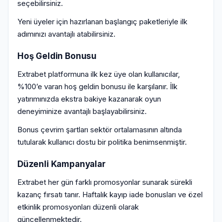
seçebilirsiniz.
Yeni üyeler için hazırlanan başlangıç paketleriyle ilk
adımınızı avantajlı atabilirsiniz.
Hoş Geldin Bonusu
Extrabet platformuna ilk kez üye olan kullanıcılar,
%100’e varan hoş geldin bonusu ile karşılanır. İlk
yatırımınızda ekstra bakiye kazanarak oyun
deneyiminize avantajlı başlayabilirsiniz.
Bonus çevrim şartları sektör ortalamasının altında
tutularak kullanıcı dostu bir politika benimsenmiştir.
Düzenli Kampanyalar
Extrabet her gün farklı promosyonlar sunarak sürekli
kazanç fırsatı tanır. Haftalık kayıp iade bonusları ve özel
etkinlik promosyonları düzenli olarak
güncellenmektedir.