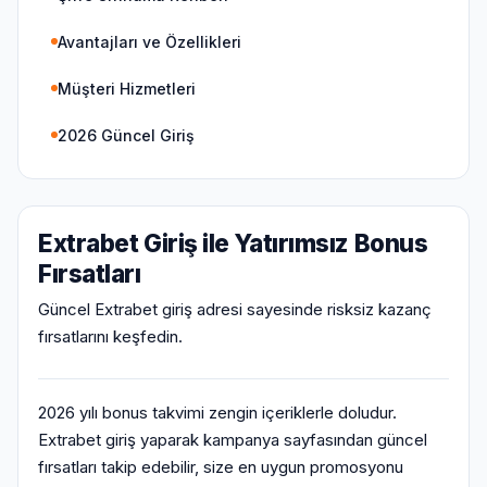
Avantajları ve Özellikleri
Müşteri Hizmetleri
2026 Güncel Giriş
Extrabet Giriş ile Yatırımsız Bonus
Fırsatları
Güncel Extrabet giriş adresi sayesinde risksiz kazanç
fırsatlarını keşfedin.
2026 yılı bonus takvimi zengin içeriklerle doludur.
Extrabet giriş yaparak kampanya sayfasından güncel
fırsatları takip edebilir, size en uygun promosyonu