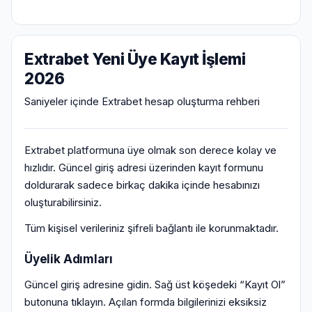
Extrabet Yeni Üye Kayıt İşlemi
2026
Saniyeler içinde Extrabet hesap oluşturma rehberi
Extrabet platformuna üye olmak son derece kolay ve
hızlıdır. Güncel giriş adresi üzerinden kayıt formunu
doldurarak sadece birkaç dakika içinde hesabınızı
oluşturabilirsiniz.
Tüm kişisel verileriniz şifreli bağlantı ile korunmaktadır.
Üyelik Adımları
Güncel giriş adresine gidin. Sağ üst köşedeki “Kayıt Ol”
butonuna tıklayın. Açılan formda bilgilerinizi eksiksiz