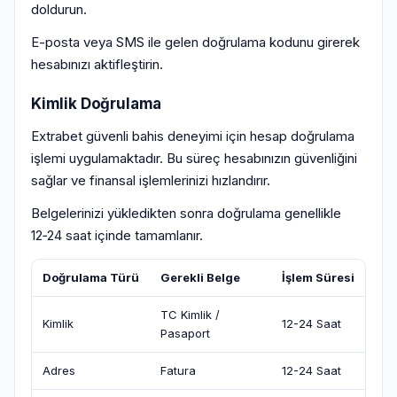
doldurun.
E-posta veya SMS ile gelen doğrulama kodunu girerek
hesabınızı aktifleştirin.
Kimlik Doğrulama
Extrabet güvenli bahis deneyimi için hesap doğrulama
işlemi uygulamaktadır. Bu süreç hesabınızın güvenliğini
sağlar ve finansal işlemlerinizi hızlandırır.
Belgelerinizi yükledikten sonra doğrulama genellikle
12‑24 saat içinde tamamlanır.
Doğrulama Türü
Gerekli Belge
İşlem Süresi
TC Kimlik /
Kimlik
12-24 Saat
Pasaport
Adres
Fatura
12-24 Saat