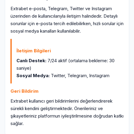
Extrabet e-posta, Telegram, Twitter ve Instagram
üzerinden de kullanıcılarıyla iletişim halindedir. Detaylı
sorunlar için e-posta tercih edilebilirken, hızlı sorular için
sosyal medya kanalları kullanılabilir.
İletişim Bilgileri
Canlı Destek:
7/24 aktif (ortalama bekleme: 30
saniye)
Sosyal Medya:
Twitter, Telegram, Instagram
Geri Bildirim
Extrabet kullanıcı geri bildirimlerini değerlendirerek
sürekli kendini geliştirmektedir. Önerileriniz ve
şikayetleriniz platformun iyileştirilmesine doğrudan katkı
sağlar.