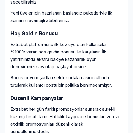
seçebilirsiniz.
Yeni üyeler için hazırlanan başlangıç paketleriyle ilk
adımınızı avantajlı atabilirsiniz.
Hoş Geldin Bonusu
Extrabet platformuna ilk kez üye olan kullanıcılar,
%100’e varan hoş geldin bonusu ile karşılanır. İlk
yatırımınızda ekstra bakiye kazanarak oyun
deneyiminize avantajlı başlayabilirsiniz.
Bonus çevrim şartları sektör ortalamasının altında
tutularak kullanıcı dostu bir politika benimsenmiştir.
Düzenli Kampanyalar
Extrabet her gün farklı promosyonlar sunarak sürekli
kazanç fırsatı tanır. Haftalık kayıp iade bonusları ve özel
etkinlik promosyonları düzenli olarak
güncellenmektedir.