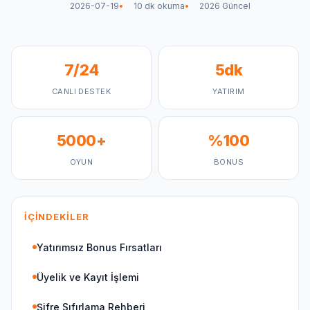
2026-07-19
10 dk okuma
2026 Güncel
7/24
5dk
CANLI DESTEK
YATIRIM
5000+
%100
OYUN
BONUS
İÇINDEKILER
Yatırımsız Bonus Fırsatları
Üyelik ve Kayıt İşlemi
Şifre Sıfırlama Rehberi