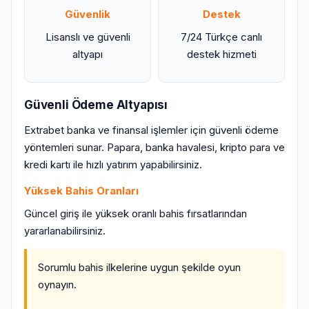
Güvenlik
Destek
Lisanslı ve güvenli
7/24 Türkçe canlı
altyapı
destek hizmeti
Güvenli Ödeme Altyapısı
Extrabet banka ve finansal işlemler için güvenli ödeme
yöntemleri sunar. Papara, banka havalesi, kripto para ve
kredi kartı ile hızlı yatırım yapabilirsiniz.
Yüksek Bahis Oranları
Güncel giriş ile yüksek oranlı bahis fırsatlarından
yararlanabilirsiniz.
Sorumlu bahis ilkelerine uygun şekilde oyun
oynayın.